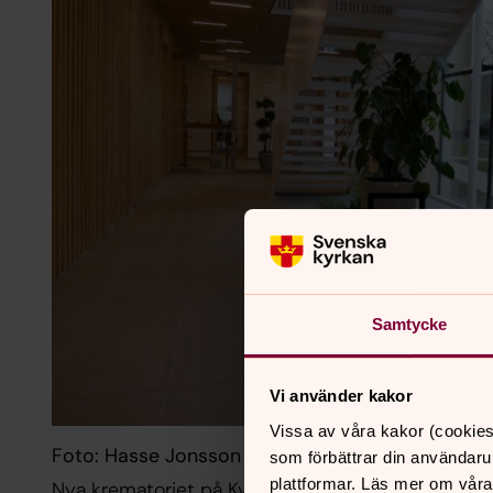
Samtycke
Vi använder kakor
Vissa av våra kakor (cookies
Foto: Hasse Jonsson
som förbättrar din användaru
plattformar. Läs mer om våra
Nya krematoriet på Kviberg, interiör entréplan