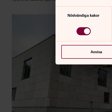
Samtyckesval
Nödvändiga kakor
Avvisa