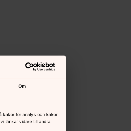
Om
å kakor för analys och kakor
 länkar vidare till andra