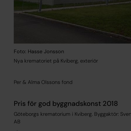
Foto: Hasse Jonsson
Nya krematoriet på Kviberg, exteriör
Per & Alma Olssons fond
Pris för god byggnadskonst 2018
Göteborgs krematorium i Kviberg. Byggaktör: Svens
AB