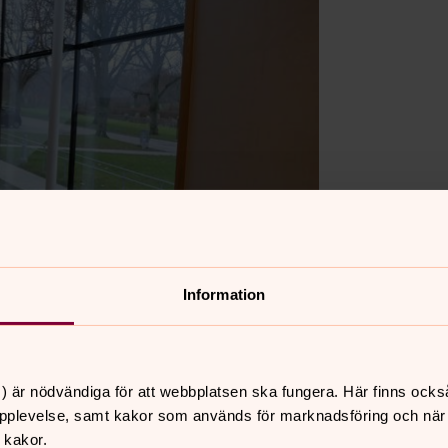
Information
) är nödvändiga för att webbplatsen ska fungera. Här finns ocks
pplevelse, samt kakor som används för marknadsföring och när vi
 kakor.