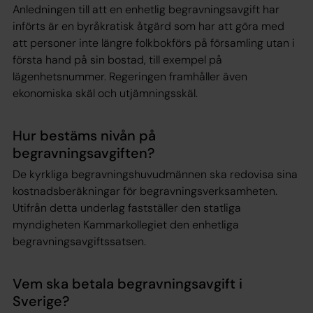
Anledningen till att en enhetlig begravningsavgift har
införts är en byråkratisk åtgärd som har att göra med
att personer inte längre folkbokförs på församling utan i
första hand på sin bostad, till exempel på
lägenhetsnummer. Regeringen framhåller även
ekonomiska skäl och utjämningsskäl.
Hur bestäms nivån på
begravningsavgiften?
De kyrkliga begravningshuvudmännen ska redovisa sina
kostnadsberäkningar för begravningsverksamheten.
Utifrån detta underlag fastställer den statliga
myndigheten Kammarkollegiet den enhetliga
begravningsavgiftssatsen.
Vem ska betala begravningsavgift i
Sverige?