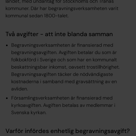
landet, med undantag för Stockholms och Tranås
kommuner. Där har begravningsverksamheten varit
kommunal sedan 1800-talet.
Två avgifter - att inte blanda samman
Begravningsverksamheten är finansierad med
begravningsavgiften. Avgiften betalar du som är
folkbokförd i Sverige och som har en kommunalt
beskattningsbar inkomst, oavsett trostillhörighet.
Begravningsavgiften täcker de nödvändigaste
kostnaderna i samband med gravsättning av en
avliden.
Församlingsverksamheten är finansierad med
kyrkoavgiften. Avgiften betalas av medlemmar i
Svenska kyrkan.
Varför infördes enhetlig begravningsavgift?