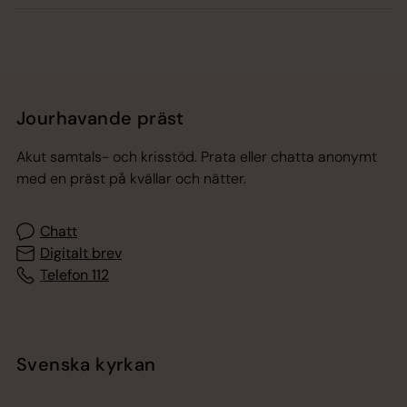
Jourhavande präst
Akut samtals- och krisstöd. Prata eller chatta anonymt
med en präst på kvällar och nätter.
Chatt
Digitalt brev
Telefon 112
Svenska kyrkan