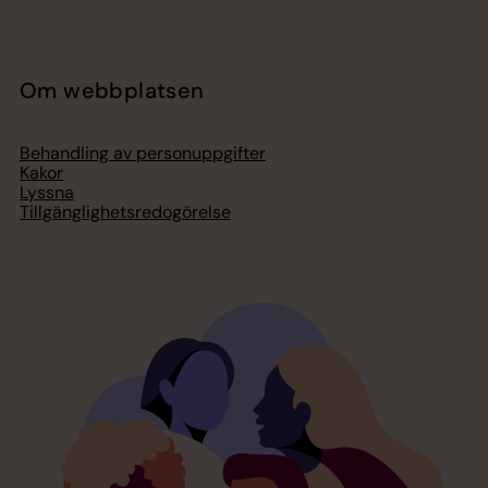
Om webbplatsen
Behandling av personuppgifter
Kakor
Lyssna
Tillgänglighetsredogörelse