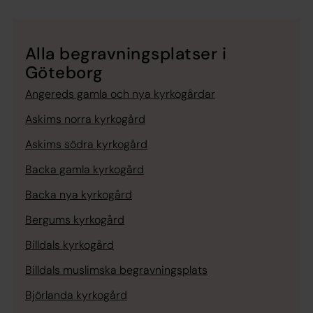
Alla begravningsplatser i
Göteborg
Angereds gamla och nya kyrkogårdar
Askims norra kyrkogård
Askims södra kyrkogård
Backa gamla kyrkogård
Backa nya kyrkogård
Bergums kyrkogård
Billdals kyrkogård
Billdals muslimska begravningsplats
Björlanda kyrkogård