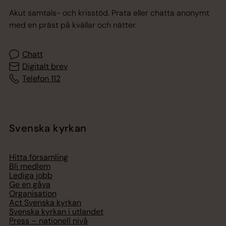
Akut samtals- och krisstöd. Prata eller chatta anonymt
med en präst på kvällar och nätter.
Chatt
Digitalt brev
Telefon 112
Svenska kyrkan
Hitta församling
Bli medlem
Lediga jobb
Ge en gåva
Organisation
Act Svenska kyrkan
Svenska kyrkan i utlandet
Press – nationell nivå