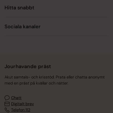
Hitta snabbt
Sociala kanaler
Jourhavande präst
Akut samtals- och krisstöd. Prata eller chatta anonymt
med en präst på kvällar och nätter.
Chatt
Digitalt brev
Telefon 112