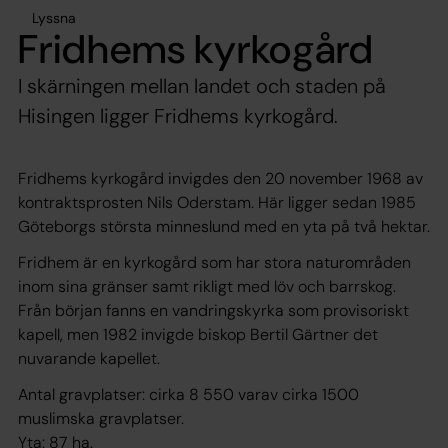
Lyssna
Fridhems kyrkogård
I skärningen mellan landet och staden på
Hisingen ligger Fridhems kyrkogård.
Fridhems kyrkogård invigdes den 20 november 1968 av
kontraktsprosten Nils Oderstam. Här ligger sedan 1985
Göteborgs största minneslund med en yta på två hektar.
Fridhem är en kyrkogård som har stora naturområden
inom sina gränser samt rikligt med löv och barrskog.
Från början fanns en vandringskyrka som provisoriskt
kapell, men 1982 invigde biskop Bertil Gärtner det
nuvarande kapellet.
Antal gravplatser: cirka 8 550 varav cirka 1500
muslimska gravplatser.
Yta: 87 ha.