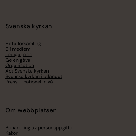
Svenska kyrkan
Hitta församling
Bli medlem
Lediga jobb
Ge en gåva
Organisation
Act Svenska kyrkan
Svenska kyrkan i utlandet
Press – nationell nivå
Om webbplatsen
Behandling av personuppgifter
Kakor