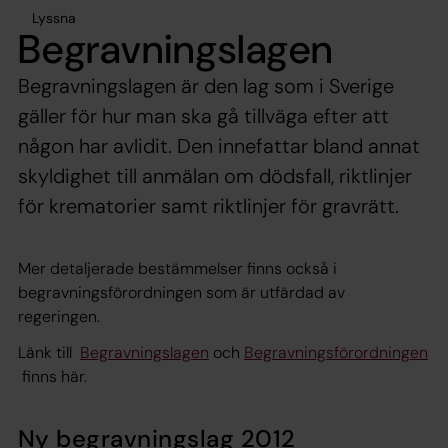
Lyssna
Begravningslagen
Begravningslagen är den lag som i Sverige
gäller för hur man ska gå tillväga efter att
någon har avlidit. Den innefattar bland annat
skyldighet till anmälan om dödsfall, riktlinjer
för krematorier samt riktlinjer för gravrätt.
Mer detaljerade bestämmelser finns också i
begravningsförordningen som är utfärdad av
regeringen.
Länk till
Begravningslagen
och
Begravningsförordningen
finns här.
Ny begravningslag 2012