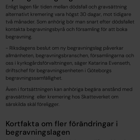
Enligt lagen får tiden mellan dödsfall och gravsättning
alternativt kremering vara högst 30 dagar, mot tidigare
två månader. Som anhörig bör man snart efter dödsfallet
kontakta begravningsbyrå och församling för att boka
begravning.
- Riksdagens beslut om ny begravningslag påverkar
allmänheten, begravningsbranschen, församlingarna och
oss i kyrkogårdsförvaltningen, säger Katarina Evenseth,
driftschef för begravningsenheten i Göteborgs
begravningssamfällighet.
Även i fortsättningen kan anhöriga begära anstånd med
gravsättning eller kremering hos Skatteverket om
särskilda skäl föreligger.
Kortfakta om fler förändringar i
begravningslagen