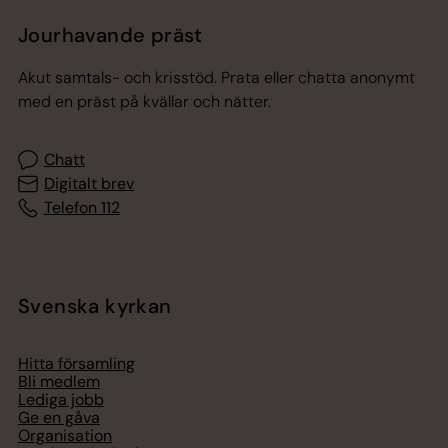
Jourhavande präst
Akut samtals- och krisstöd. Prata eller chatta anonymt
med en präst på kvällar och nätter.
Chatt
Digitalt brev
Telefon 112
Svenska kyrkan
Hitta församling
Bli medlem
Lediga jobb
Ge en gåva
Organisation