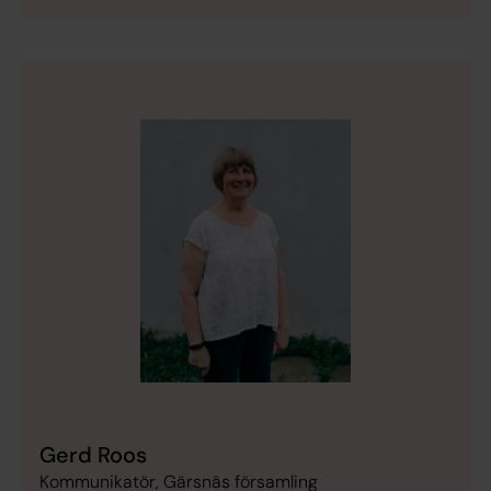
Gerd Roos
Kommunikatör, Gärsnäs församling