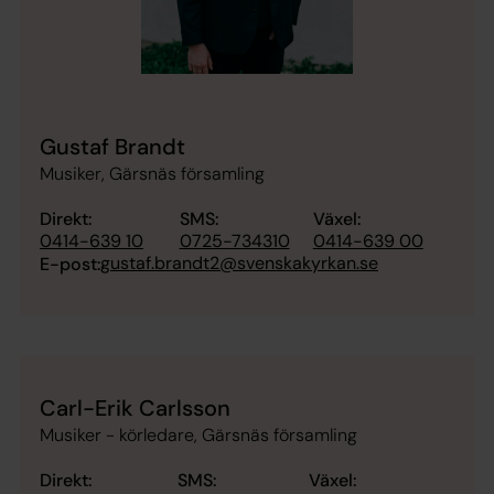
Gustaf Brandt
Musiker, Gärsnäs församling
Direkt:
SMS:
Växel:
0414-639 10
0725-734310
0414-639 00
gustaf.brandt2@svenskakyrkan.se
E-post:
Carl-Erik Carlsson
Musiker - körledare, Gärsnäs församling
Direkt:
SMS:
Växel: