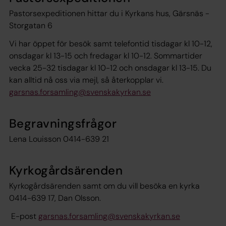
Pastorsexpeditionen hittar du i Kyrkans hus, Gärsnäs -
Storgatan 6
Vi har öppet för besök samt telefontid tisdagar kl 10-12,
onsdagar kl 13-15 och fredagar kl 10-12. Sommartider
vecka 25-32 tisdagar kl 10-12 och onsdagar kl 13-15. Du
kan alltid nå oss via mejl, så återkopplar vi.
garsnas.forsamling@svenskakyrkan.se
Begravningsfrågor
Lena Louisson 0414-639 21
Kyrkogårdsärenden
Kyrkogårdsärenden samt om du vill besöka en kyrka
0414-639 17, Dan Olsson.
E-post
garsnas.forsamling@svenskakyrkan.se