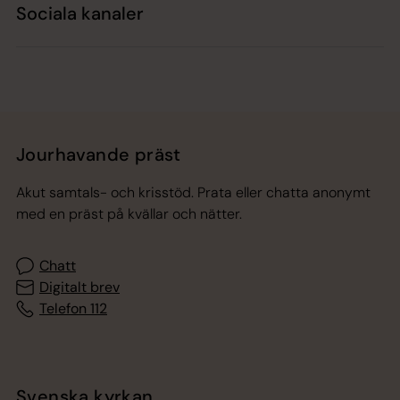
Sociala kanaler
Jourhavande präst
Akut samtals- och krisstöd. Prata eller chatta anonymt
med en präst på kvällar och nätter.
Chatt
Digitalt brev
Telefon 112
Svenska kyrkan