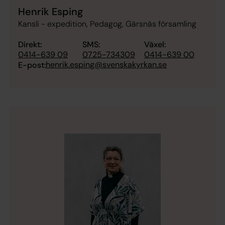
Henrik Esping
Kansli - expedition, Pedagog, Gärsnäs församling
Direkt:
SMS:
Växel:
0414-639 09
0725-734309
0414-639 00
henrik.esping@svenskakyrkan.se
E-post: