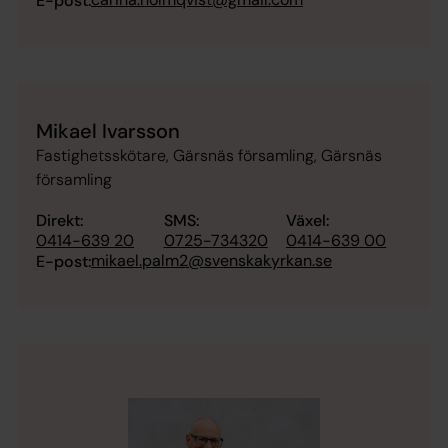
E-post:
Mikael Ivarsson
Fastighetsskötare, Gärsnäs församling, Gärsnäs
församling
Direkt:
SMS:
Växel:
0414-639 20
0725-734320
0414-639 00
mikael.palm2@svenskakyrkan.se
E-post: