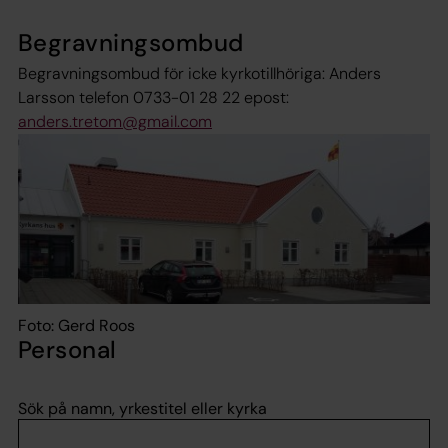
Begravningsombud
Begravningsombud för icke kyrkotillhöriga: Anders
Larsson telefon 0733-01 28 22 epost:
anders.tretom@gmail.com
Foto: Gerd Roos
Personal
Sök på namn, yrkestitel eller kyrka