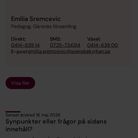
Emilia Sremcevic
Pedagog, Gärsnäs församling
Direkt:
SMS:
Växel:
0414-639 14
0725-734314
0414-639 00
emilia.sremcevic@svenskakyrkan.se
E-post:
Visa fler
Senast ändrad 18 maj 2026
Synpunkter eller frågor på sidans
innehåll?