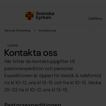
Till innehållet
Till undermeny
Sök
Meny
Gärsnäs församling
Kontakta oss
Lyssna
Kontakta oss
Här hittar du kontaktuppgifter till
pastorsexpedition och personal.
Expeditionen är öppen för besök & telefontid
tis kl 10-12, ons kl 13-15 och fre kl 10-12. Vecka
25-32 tis kl 10-12, ons kl 13-15.
Pastorsexpeditionen