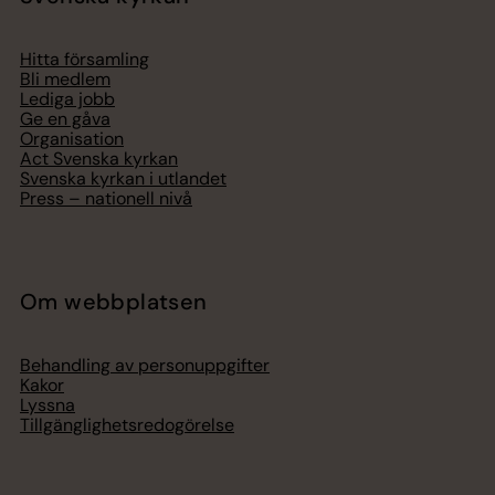
Hitta församling
Bli medlem
Lediga jobb
Ge en gåva
Organisation
Act Svenska kyrkan
Svenska kyrkan i utlandet
Press – nationell nivå
Om webbplatsen
Behandling av personuppgifter
Kakor
Lyssna
Tillgänglighetsredogörelse