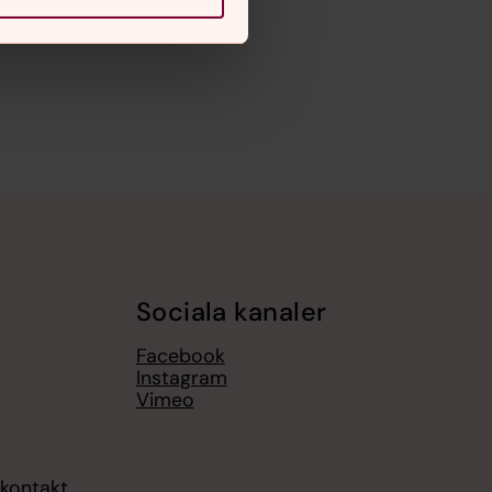
Sociala kanaler
Facebook
Instagram
Vimeo
kontakt