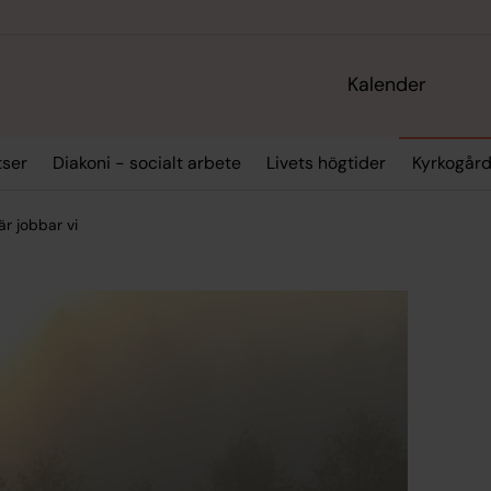
Kalender
tser
Diakoni - socialt arbete
Livets högtider
Kyrkogård
är jobbar vi