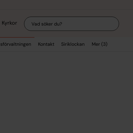
Sök
Kyrkor
Mer (3)
sförvaltningen
Kontakt
Siriklockan