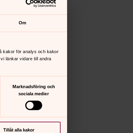
Om
å kakor för analys och kakor
 länkar vidare till andra
Marknadsföring och
sociala medier
Tillåt alla kakor