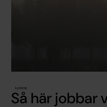
Lyssna
Så här jobbar v