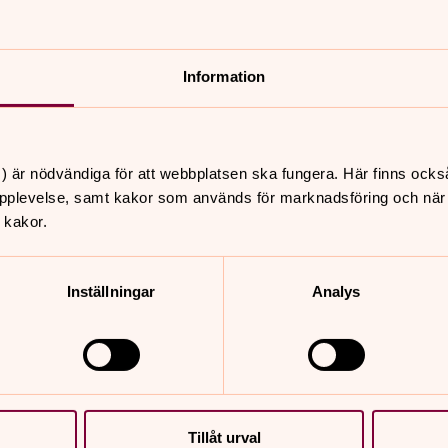
Information
Allhelgonahelgen.
) är nödvändiga för att webbplatsen ska fungera. Här finns ocks
pplevelse, samt kakor som används för marknadsföring och när vi
 kakor.
ch parkbänkar.
Inställningar
Analys
nnehåll?
Tillåt urval