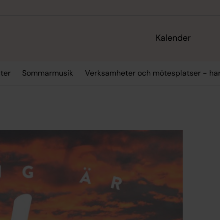
Kalender
ter
Sommarmusik
Verksamheter och mötesplatser - ha