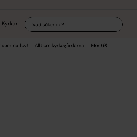
Sök
Kyrkor
Mer (9)
r sommarlov!
Allt om kyrkogårdarna