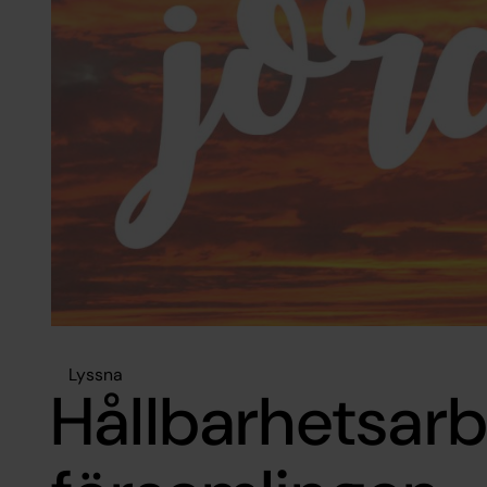
Lyssna
Hållbarhetsarb