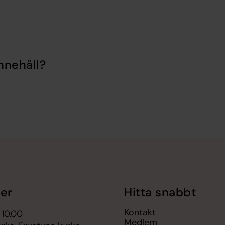
nnehåll?
er
Hitta snabbt
Kontakt
 10.00
Medlem