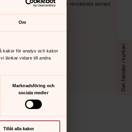
t för hållbarhetsarbetet har reviderats senast
Om
å kakor för analys och kakor
 länkar vidare till andra
Marknadsföring och
sociala medier
Tillåt alla kakor