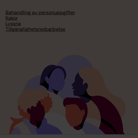
Behandling av personuppgifter
Kakor
Lyssna
Tillgänglighetsredogörelse