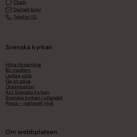
Chatt
Digitalt brev
Telefon 112
Svenska kyrkan
Hitta församling
Bli medlem
Lediga jobb
Ge en gåva
Organisation
Act Svenska kyrkan
Svenska kyrkan i utlandet
Press – nationell nivå
Om webbplatsen