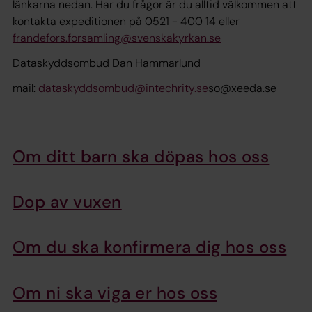
länkarna nedan. Har du frågor är du alltid välkommen att
kontakta expeditionen på 0521 - 400 14 eller
frandefors.forsamling@svenskakyrkan.se
Dataskyddsombud Dan Hammarlund
mail:
dataskyddsombud@intechrity.se
so@xeeda.se
Om ditt barn ska döpas hos oss
Dop av vuxen
Om du ska konfirmera dig hos oss
Om ni ska viga er hos oss