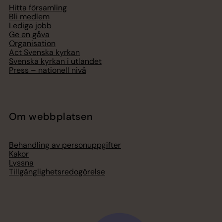
Hitta församling
Bli medlem
Lediga jobb
Ge en gåva
Organisation
Act Svenska kyrkan
Svenska kyrkan i utlandet
Press – nationell nivå
Om webbplatsen
Behandling av personuppgifter
Kakor
Lyssna
Tillgänglighetsredogörelse