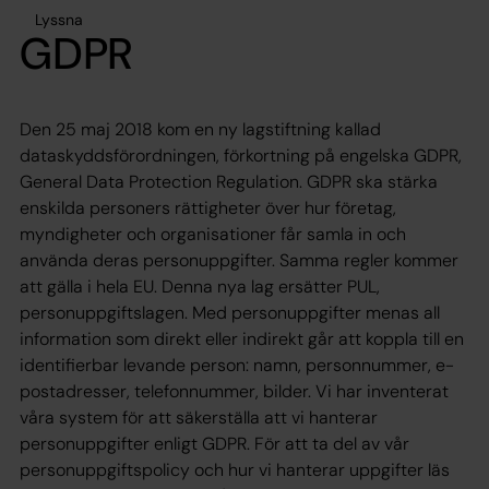
Lyssna
GDPR
Den 25 maj 2018 kom en ny lagstiftning kallad
dataskyddsförordningen, förkortning på engelska GDPR,
General Data Protection Regulation. GDPR ska stärka
enskilda personers rättigheter över hur företag,
myndigheter och organisationer får samla in och
använda deras personuppgifter. Samma regler kommer
att gälla i hela EU. Denna nya lag ersätter PUL,
personuppgiftslagen. Med personuppgifter menas all
information som direkt eller indirekt går att koppla till en
identifierbar levande person: namn, personnummer, e-
postadresser, telefonnummer, bilder. Vi har inventerat
våra system för att säkerställa att vi hanterar
personuppgifter enligt GDPR. För att ta del av vår
personuppgiftspolicy och hur vi hanterar uppgifter läs