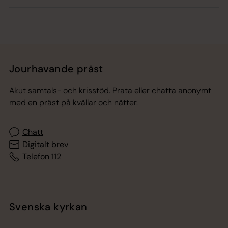
Jourhavande präst
Akut samtals- och krisstöd. Prata eller chatta anonymt
med en präst på kvällar och nätter.
Chatt
Digitalt brev
Telefon 112
Svenska kyrkan