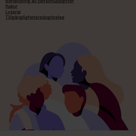
Behandling av personuppgifter
Kakor
Lyssna
Tillgänglighetsredogörelse