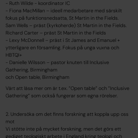
- Ruth Wilde - koordinator IC
- Fiona MacMillan – ideell medarbetare med särskilt
fokus på funktionsnedsatta, St Martin in the Fields.
Sam Wells – präst (kyrkoherde) St Martin in the Fields.
Richard Carter – präst St Martin in the Fields
- Lexy McDonnell – präst i St James and Emanuel +
ytterligare en församling. Fokus på unga vuxna och
HBTQI+
- Danielle Wilsson – pastor knuten till Inclusive
Gathering, Birmingham
och Open table, Birmingham
Värt att läsa mer om är t.ex. ”Open table” och ”Inclusive
Gathering” som också fungerar som egna rörelser.
2. Undersöka om det finns forskning att koppla upp oss
mot
Vi stötte inte på mycket forskning, men det görs ett
gediget teologiskt arbete i England kring teologi och