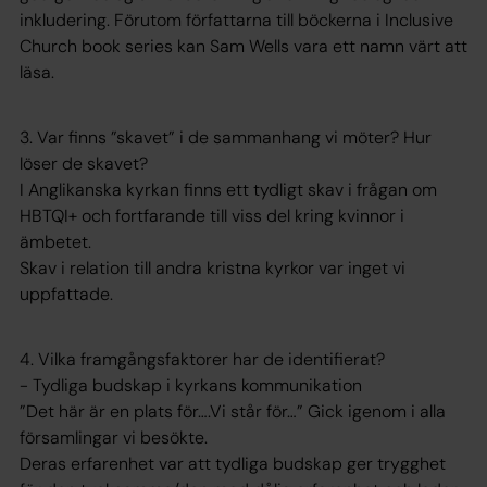
inkludering. Förutom författarna till böckerna i Inclusive
Church book series kan Sam Wells vara ett namn värt att
läsa.
3. Var finns ”skavet” i de sammanhang vi möter? Hur
löser de skavet?
I Anglikanska kyrkan finns ett tydligt skav i frågan om
HBTQI+ och fortfarande till viss del kring kvinnor i
ämbetet.
Skav i relation till andra kristna kyrkor var inget vi
uppfattade.
4. Vilka framgångsfaktorer har de identifierat?
- Tydliga budskap i kyrkans kommunikation
”Det här är en plats för….Vi står för…” Gick igenom i alla
församlingar vi besökte.
Deras erfarenhet var att tydliga budskap ger trygghet