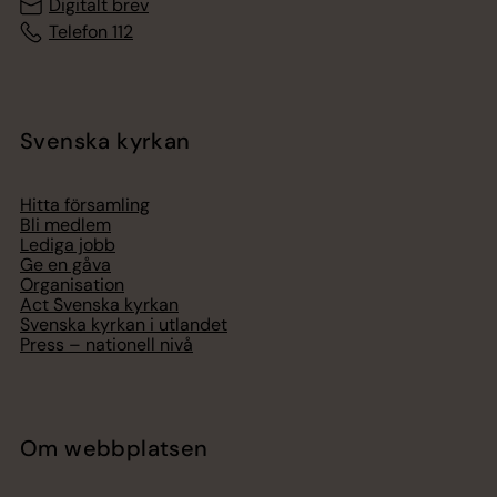
Digitalt brev
Telefon 112
Svenska kyrkan
Hitta församling
Bli medlem
Lediga jobb
Ge en gåva
Organisation
Act Svenska kyrkan
Svenska kyrkan i utlandet
Press – nationell nivå
Om webbplatsen