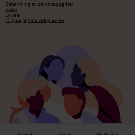
Behandling av personuppgifter
Kakor
Lyssna
Tillgänglighetsredogörelse
Kalender
Kyrkor
Bibeltexter