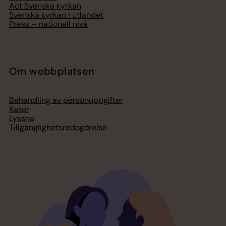
Act Svenska kyrkan
Svenska kyrkan i utlandet
Press – nationell nivå
Om webbplatsen
Behandling av personuppgifter
Kakor
Lyssna
Tillgänglighetsredogörelse