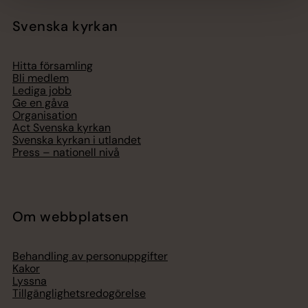
Svenska kyrkan
Hitta församling
Bli medlem
Lediga jobb
Ge en gåva
Organisation
Act Svenska kyrkan
Svenska kyrkan i utlandet
Press – nationell nivå
Om webbplatsen
Behandling av personuppgifter
Kakor
Lyssna
Tillgänglighetsredogörelse