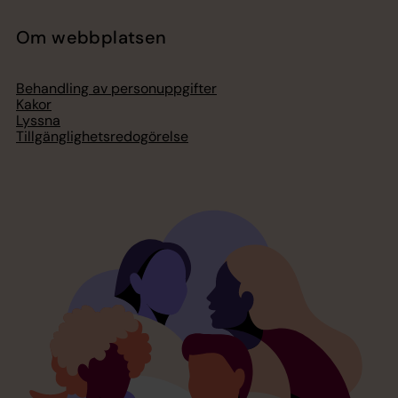
Om webbplatsen
Behandling av personuppgifter
Kakor
Lyssna
Tillgänglighetsredogörelse