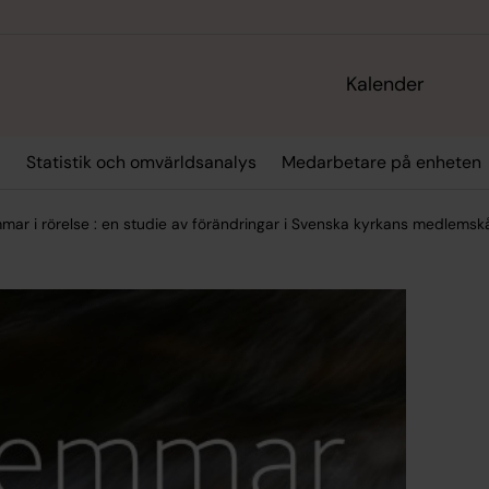
Kalender
r
Statistik och omvärldsanalys
Medarbetare på enheten
ar i rörelse : en studie av förändringar i Svenska kyrkans medlemsk