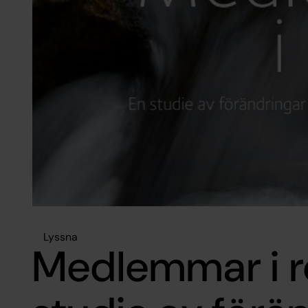
Lyssna
Medlemmar i rö