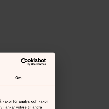
Om
å kakor för analys och kakor
 länkar vidare till andra