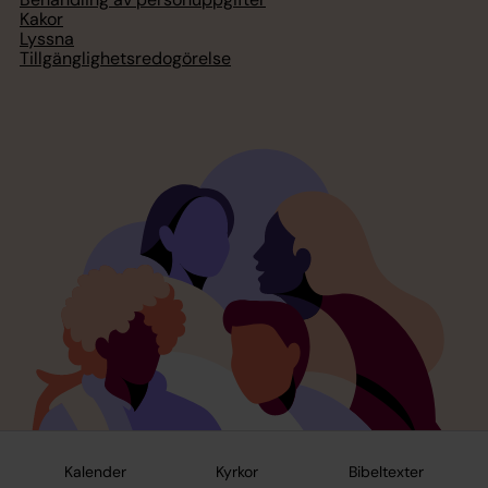
Kakor
Lyssna
Tillgänglighetsredogörelse
Kalender
Kyrkor
Bibeltexter