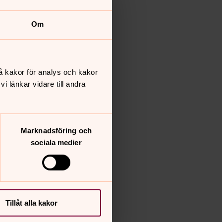
Om
å kakor för analys och kakor
 länkar vidare till andra
Marknadsföring och
sociala medier
Tillåt alla kakor