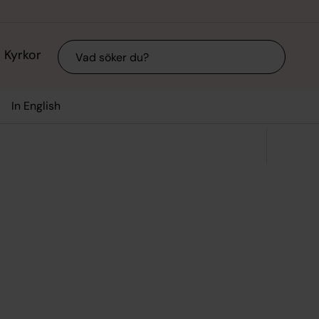
Sök
Kyrkor
In English