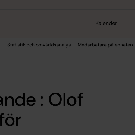
Kalender
r
Statistik och omvärldsanalys
Medarbetare på enheten
ande : Olof
för