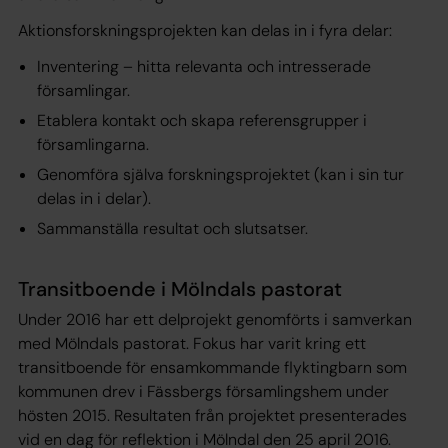
Aktionsforskningsprojekten kan delas in i fyra delar:
Inventering – hitta relevanta och intresserade
församlingar.
Etablera kontakt och skapa referensgrupper i
församlingarna.
Genomföra själva forskningsprojektet (kan i sin tur
delas in i delar).
Sammanställa resultat och slutsatser.
Transitboende i Mölndals pastorat
Under 2016 har ett delprojekt genomförts i samverkan
med Mölndals pastorat. Fokus har varit kring ett
transitboende för ensamkommande flyktingbarn som
kommunen drev i Fässbergs församlingshem under
hösten 2015. Resultaten från projektet presenterades
vid en dag för reflektion i Mölndal den 25 april 2016.