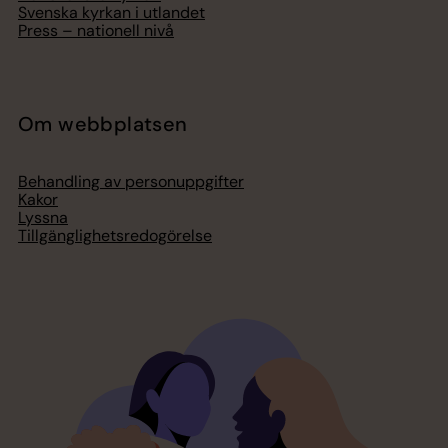
Svenska kyrkan i utlandet
Press – nationell nivå
Om webbplatsen
Behandling av personuppgifter
Kakor
Lyssna
Tillgänglighetsredogörelse