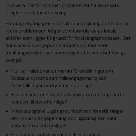
involvera. Därför kommer projektet att ha en ansats
präglad av aktionsforskning.
En viktig utgångspunkt för aktionsforskning är att det är
reella problem och frågor som formuleras av lokala
aktörer som ligger till grund för forskningsprocessen. Det
finns också övergripande frågor som föranleder
forskningsprojekt och som projektet i sin helhet kan ge
svar på:
Hur ser relationen ut mellan föreställningar om
Svenska kyrkans samhällsengagemang och
föreställningar om kyrkans uppdrag?
Hur beskrivs och förstås Svenska kyrkans egenart i
relation till det offentliga?
Vilka teologiska utgångspunkter och föreställningar
om kyrkans engagemang och uppdrag kan vara
konstruktiva och rimliga?
Hur tar sig teologiska och ecklesiologiska