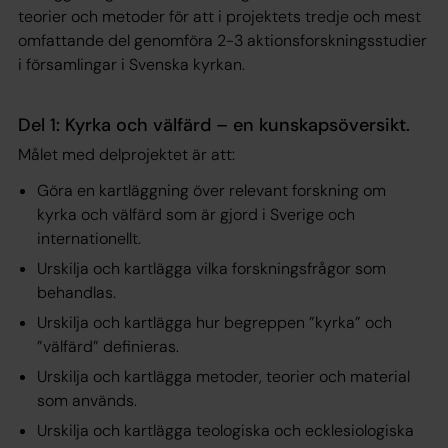
teorier och metoder för att i projektets tredje och mest
omfattande del genomföra 2-3 aktionsforskningsstudier
i församlingar i Svenska kyrkan.
Del 1: Kyrka och välfärd – en kunskapsöversikt.
Målet med delprojektet är att:
Göra en kartläggning över relevant forskning om
kyrka och välfärd som är gjord i Sverige och
internationellt.
Urskilja och kartlägga vilka forskningsfrågor som
behandlas.
Urskilja och kartlägga hur begreppen ”kyrka” och
”välfärd” definieras.
Urskilja och kartlägga metoder, teorier och material
som används.
Urskilja och kartlägga teologiska och ecklesiologiska