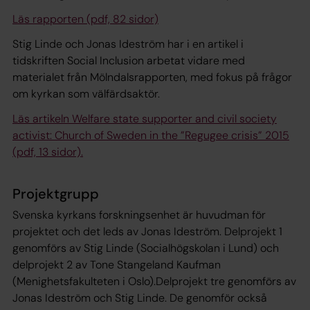
Läs rapporten (pdf, 82 sidor)
Stig Linde och Jonas Ideström har i en artikel i
tidskriften Social Inclusion arbetat vidare med
materialet från Mölndalsrapporten, med fokus på frågor
om kyrkan som välfärdsaktör.
Läs artikeln Welfare state supporter and civil society
activist: Church of Sweden in the ”Regugee crisis” 2015
(pdf, 13 sidor).
Projektgrupp
Svenska kyrkans forskningsenhet är huvudman för
projektet och det leds av Jonas Ideström. Delprojekt 1
genomförs av Stig Linde (Socialhögskolan i Lund) och
delprojekt 2 av Tone Stangeland Kaufman
(Menighetsfakulteten i Oslo).Delprojekt tre genomförs av
Jonas Ideström och Stig Linde. De genomför också