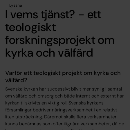
Lyssna
I vems tjänst? - ett
teologiskt
forskningsprojekt om
kyrka och välfärd
Varför ett teologiskt projekt om kyrka och
välfärd?
Svenska kyrkan har successivt blivit mer synlig i samtal
om välfärd och omsorg och både internt och externt har
kyrkan tillskrivits en viktig roll. Svenska kyrkans
församlingar bedriver näringsverksamhet i en relativt
liten utsträckning. Däremot skulle flera verksamheter
kunna benämnas som offentlignära verksamheter, då de