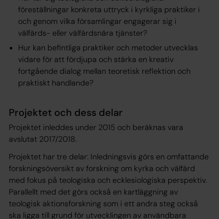
föreställningar konkreta uttryck i kyrkliga praktiker i
och genom vilka församlingar engagerar sig i
välfärds- eller välfärdsnära tjänster?
Hur kan befintliga praktiker och metoder utvecklas
vidare för att fördjupa och stärka en kreativ
fortgående dialog mellan teoretisk reflektion och
praktiskt handlande?
Projektet och dess delar
Projektet inleddes under 2015 och beräknas vara
avslutat 2017/2018.
Projektet har tre delar: Inledningsvis görs en omfattande
forskningsöversikt av forskning om kyrka och välfärd
med fokus på teologiska och ecklesiologiska perspektiv.
Parallellt med det görs också en kartläggning av
teologisk aktionsforskning som i ett andra steg också
ska ligga till grund för utvecklingen av användbara