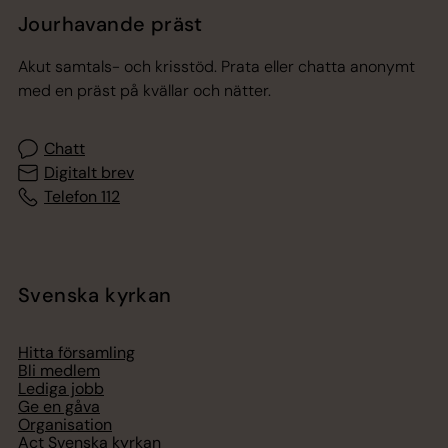
Jourhavande präst
Akut samtals- och krisstöd. Prata eller chatta anonymt
med en präst på kvällar och nätter.
Chatt
Digitalt brev
Telefon 112
Svenska kyrkan
Hitta församling
Bli medlem
Lediga jobb
Ge en gåva
Organisation
Act Svenska kyrkan