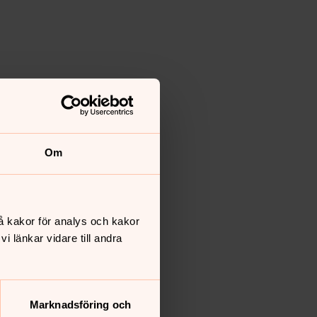
Om
å kakor för analys och kakor
 länkar vidare till andra
Marknadsföring och