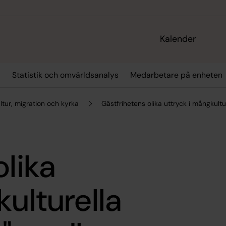
Kalender
r
Statistik och omvärldsanalys
Medarbetare på enheten
tur, migration och kyrka
Gästfrihetens olika uttryck i mångkultu
olika
kulturella