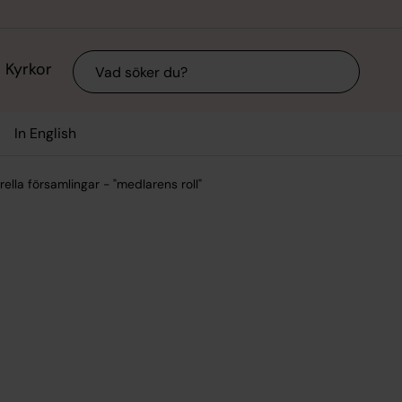
Sök
Kyrkor
In English
rella församlingar - "medlarens roll"