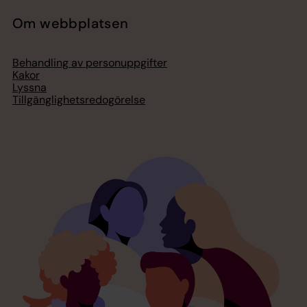
Om webbplatsen
Behandling av personuppgifter
Kakor
Lyssna
Tillgänglighetsredogörelse