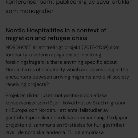
konferenser samt publicering av såväl artiklar
som monografier
Nordic Hospitalities in a context of
migration and refugee crisis
NORDHOST är ett treårigt projekt (2017-2019) som
förenar fyra vetenskapliga discipliner kring
forskningsfrågan: Is there anything specific about
Nordic forms of hospitality which are developing in the
encounters between arriving migrants and civil society
receiving projects?
Projektet riktar ljuset mot politiska och etiska
konsekvenser som följer i kölvattnet av ökad migration
till Europa och Norden. I ett antal fallstudier av
gästfrihetspraktiker i nordiska sammanhang, fördjupar
projekten tillsammans en förståelse för hur gästfrihet
levs i de nordiska länderna. Till de empiriska