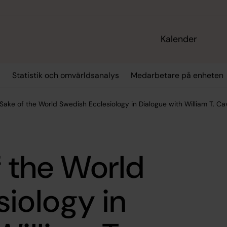
Kalender
r
Statistik och omvärldsanalys
Medarbetare på enheten
 Sake of the World Swedish Ecclesiology in Dialogue with William T. C
f the World
iology in