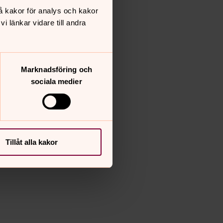
å kakor för analys och kakor
 länkar vidare till andra
Marknadsföring och
sociala medier
Tillåt alla kakor