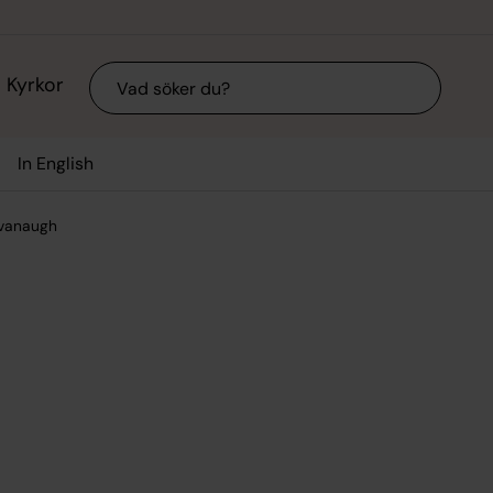
Sök
Kyrkor
In English
avanaugh