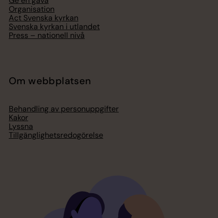
Ge en gåva
Organisation
Act Svenska kyrkan
Svenska kyrkan i utlandet
Press – nationell nivå
Om webbplatsen
Behandling av personuppgifter
Kakor
Lyssna
Tillgänglighetsredogörelse