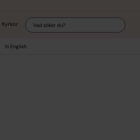
Sök
Kyrkor
In English