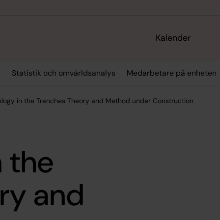
Kalender
r
Statistik och omvärldsanalys
Medarbetare på enheten
ology in the Trenches Theory and Method under Construction
n the
ry and