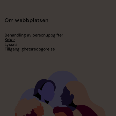
Om webbplatsen
Behandling av personuppgifter
Kakor
Lyssna
Tillgänglighetsredogörelse