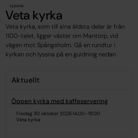
Lyssna
Veta kyrka
Veta kyrka, som till sina äldsta delar är från
1100-talet, ligger väster om Mantorp, vid
vägen mot Spångsholm. Gå en rundtur i
kyrkan och lyssna på en guidning nedan
Aktuellt
Öppen kyrka med kaffeservering
fredag 30 oktober 2026
·
14.00
–
18.00
Veta kyrka