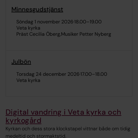
Minnesgudstjänst
söndag 1 november 2026
·
18.00
–
19.00
Veta kyrka
Präst Cecilia Öberg
Musiker Petter Nyberg
Julbön
torsdag 24 december 2026
·
17.00
–
18.00
Veta kyrka
Digital vandring i Veta kyrka och
kyrkogård
Kyrkan och dess stora klockstapel vittnar både om tidig
medeltid och stormaktstid.