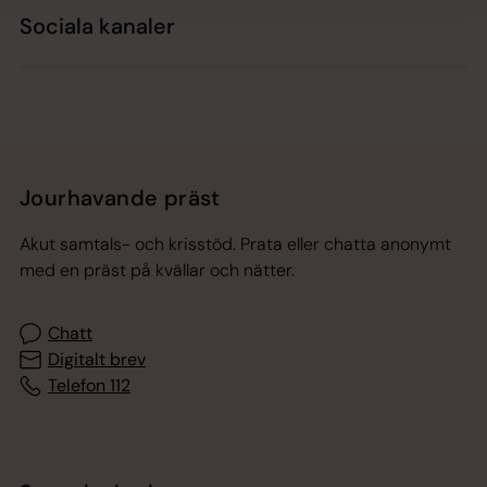
Sociala kanaler
Jourhavande präst
Akut samtals- och krisstöd. Prata eller chatta anonymt
med en präst på kvällar och nätter.
Chatt
Digitalt brev
Telefon 112