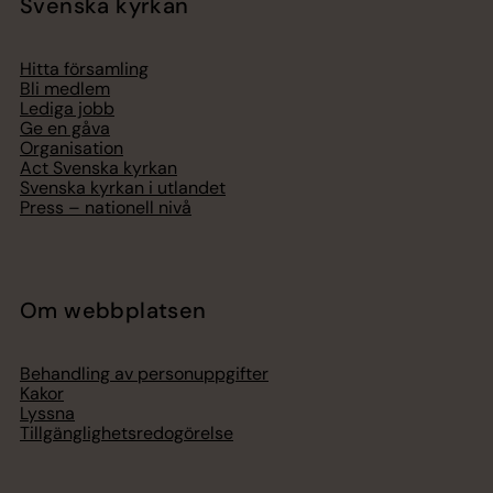
Svenska kyrkan
Hitta församling
Bli medlem
Lediga jobb
Ge en gåva
Organisation
Act Svenska kyrkan
Svenska kyrkan i utlandet
Press – nationell nivå
Om webbplatsen
Behandling av personuppgifter
Kakor
Lyssna
Tillgänglighetsredogörelse