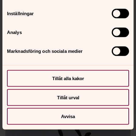
Inställningar
Analys
Marknadsföring och sociala medier
Foto: Tommy Hvitfeldt
Krucifix Normlösa kyrka
Tillåt alla kakor
Tillåt urval
Avvisa