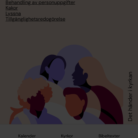
Behandling av personuppgifter
Kakor
Lyssna
Tillgänglighetsredogörelse
Kalender
Kyrkor
Bibeltexter