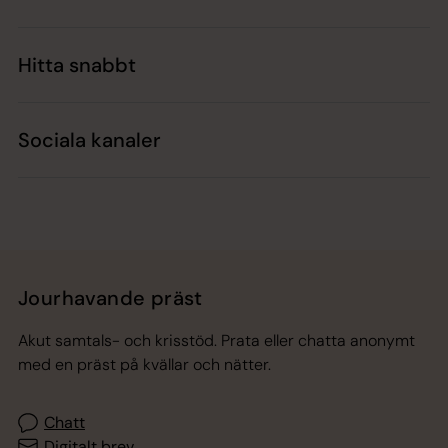
Hitta snabbt
Sociala kanaler
Jourhavande präst
Akut samtals- och krisstöd. Prata eller chatta anonymt
med en präst på kvällar och nätter.
Chatt
Digitalt brev