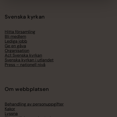
Svenska kyrkan
Hitta församling
Bli medlem
Lediga jobb
Ge en gåva
Organisation
Act Svenska kyrkan
Svenska kyrkan i utlandet
Press – nationell nivå
Om webbplatsen
Behandling av personuppgifter
Kakor
Lyssna