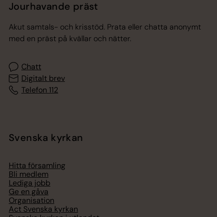
Jourhavande präst
Akut samtals- och krisstöd. Prata eller chatta anonymt
med en präst på kvällar och nätter.
Chatt
Digitalt brev
Telefon 112
Svenska kyrkan
Hitta församling
Bli medlem
Lediga jobb
Ge en gåva
Organisation
Act Svenska kyrkan