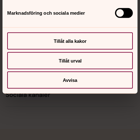
Marknadsföring och sociala medier
Kontakt
Tillåt alla kakor
Kalender
Tillåt urval
Hitta snabbt
Avvisa
Sociala kanaler