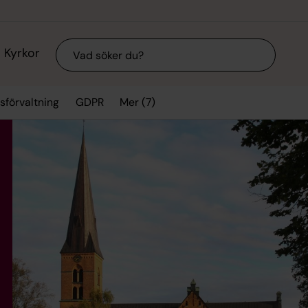
Sök
Kyrkor
Mer (7)
sförvaltning
GDPR