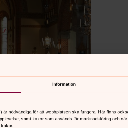
Information
) är nödvändiga för att webbplatsen ska fungera. Här finns ocks
pplevelse, samt kakor som används för marknadsföring och när vi
 kakor.