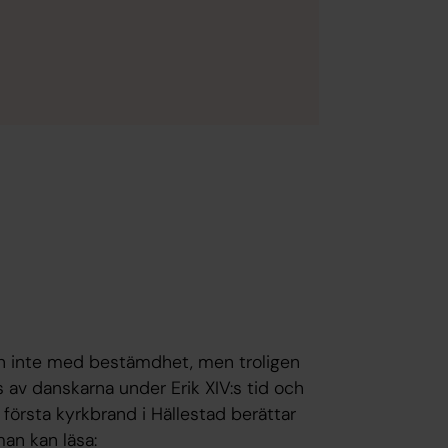
an inte med bestämdhet, men troligen
 av danskarna under Erik XIV:s tid och
första kyrkbrand i Hällestad berättar
an kan läsa: