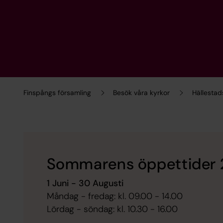
Finspångs församling
Besök våra kyrkor
Hällestad
Sommarens öppettider
1 Juni - 30 Augusti
Måndag - fredag: kl. 09.00 - 14.00
Lördag - söndag: kl. 10.30 - 16.00