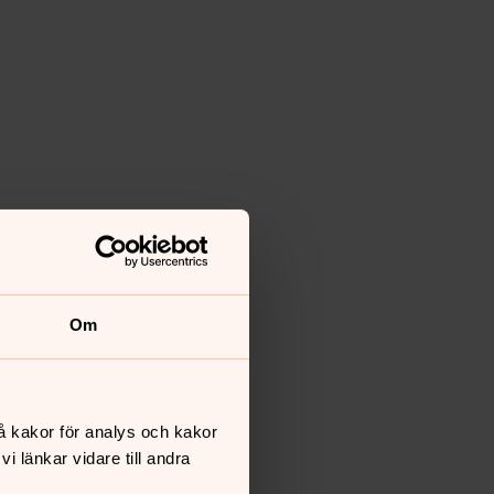
Om
å kakor för analys och kakor
 länkar vidare till andra