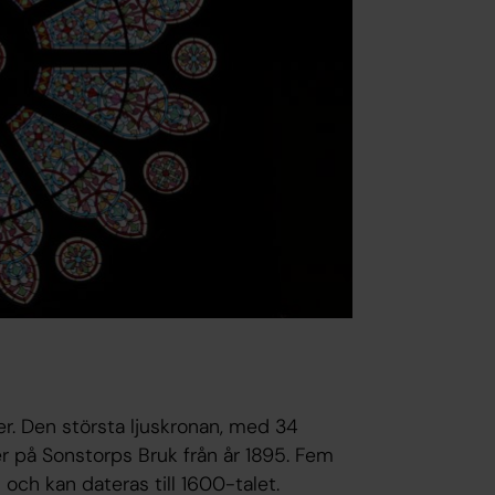
er. Den största ljuskronan, med 34
er på Sonstorps Bruk från år 1895. Fem
 och kan dateras till 1600-talet.