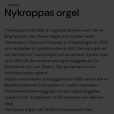
Lyssna
Nykroppas orgel
I Nykroppa kyrka står en orgel på läktaren som har en
lång historia. Den första orgeln som kyrkan hade
tillverkades i Paris och inköptes av församlingen år 1858
och räddades ur kyrkobranden år 1881. Denna orgel var
ett harmonium (tramporgel) och användes i kyrkan fram
till år 1901 då den nuvarande orgeln byggdes av E.A
Setterkvist och son Örebro. Det gamla harmoniet
återfinns bakom altaret.
Orgeln renoverades och byggdes om 1960 varvid bl.a en
Blockflöjtstämma 2-fot sattes in i andra manualen.
Pedalmekanismen byggdes om och orgeln byggdes
också ut från 15 stämmor till 22 stämmor som den har
idag.
Den första orgeln var alltså ett harmonium med