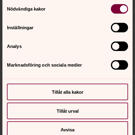
Samtyckesval
Nödvändiga kakor
Inställningar
Analys
Foto: Johnny Larsson
Marknadsföring och sociala medier
Tillåt alla kakor
Tillåt urval
Avvisa