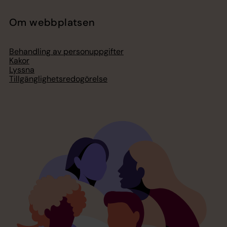
Om webbplatsen
Behandling av personuppgifter
Kakor
Lyssna
Tillgänglighetsredogörelse