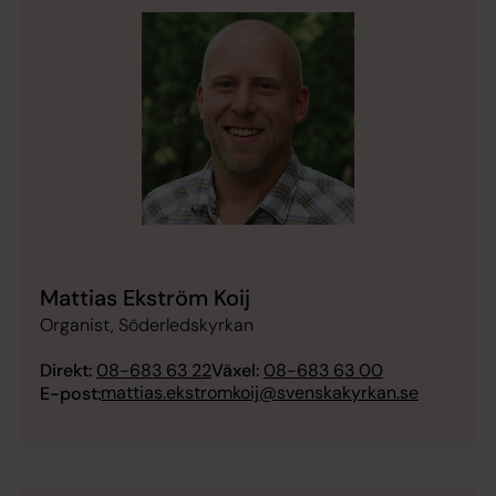
Mattias Ekström Koij
Organist, Söderledskyrkan
Direkt:
08-683 63 22
Växel:
08-683 63 00
mattias.ekstromkoij@svenskakyrkan.se
E-post: