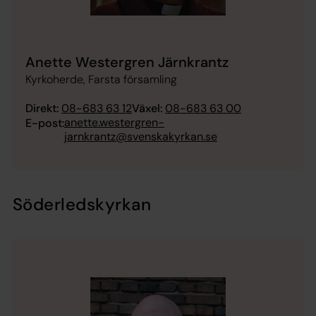
Anette Westergren Järnkrantz
Kyrkoherde, Farsta församling
Direkt:
08-683 63 12
Växel:
08-683 63 00
anette.westergren-
E-post:
jarnkrantz@svenskakyrkan.se
Söderledskyrkan