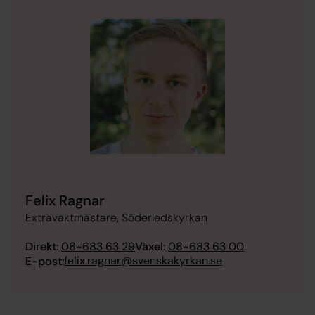
Felix Ragnar
Extravaktmästare, Söderledskyrkan
Direkt:
08-683 63 29
Växel:
08-683 63 00
felix.ragnar@svenskakyrkan.se
E-post: