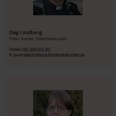
Dag Lindberg
Präst, Kornet, Söderledskyrkan
Direkt:
08-683 63 30
dag.lindberg@svenskakyrkan.se
E-post: