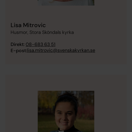
Lisa Mitrovic
Husmor, Stora Sköndals kyrka
Direkt:
08-683 63 51
lisa.mitrovic@svenskakyrkan.se
E-post: