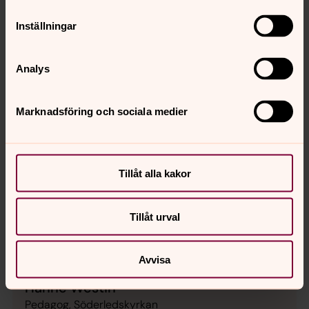
Direkt:
08-683 63 32
gunilla.werner@svenskakyrkan.se
E-post:
Inställningar
Analys
Marknadsföring och sociala medier
Tillåt alla kakor
Tillåt urval
Avvisa
Hanne Westin
Pedagog, Söderledskyrkan