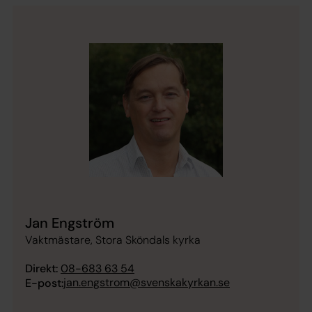
Jan Engström
Vaktmästare, Stora Sköndals kyrka
Direkt:
08-683 63 54
jan.engstrom@svenskakyrkan.se
E-post: