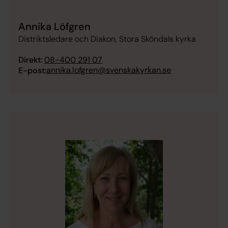
Annika Löfgren
Distriktsledare och Diakon, Stora Sköndals kyrka
Direkt:
08-400 291 07
annika.lofgren@svenskakyrkan.se
E-post: