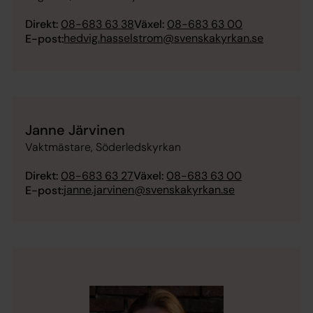
Direkt:
08-683 63 38
Växel:
08-683 63 00
hedvig.hasselstrom@svenskakyrkan.se
E-post:
Janne Järvinen
Vaktmästare, Söderledskyrkan
Direkt:
08-683 63 27
Växel:
08-683 63 00
janne.jarvinen@svenskakyrkan.se
E-post: