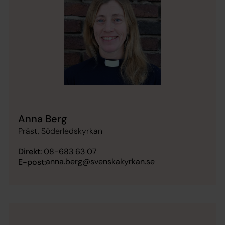
Anna Berg
Präst, Söderledskyrkan
Direkt:
08-683 63 07
anna.berg@svenskakyrkan.se
E-post: