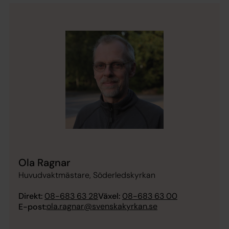
Ola Ragnar
Huvudvaktmästare, Söderledskyrkan
Direkt:
08-683 63 28
Växel:
08-683 63 00
ola.ragnar@svenskakyrkan.se
E-post: