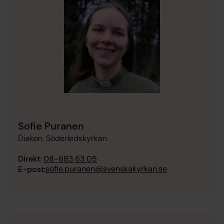
Sofie Puranen
Diakon, Söderledskyrkan
Direkt:
08-683 63 05
sofie.puranen@svenskakyrkan.se
E-post: