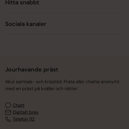
Hitta snabbt
Sociala kanaler
Jourhavande präst
Akut samtals- och krisstöd. Prata eller chatta anonymt
med en präst på kvällar och nätter.
Chatt
Digitalt brev
Telefon 112