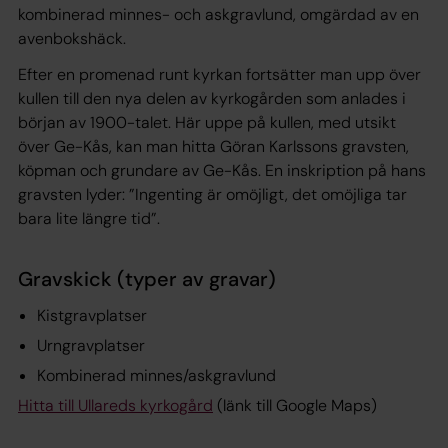
kombinerad minnes- och askgravlund, omgärdad av en
avenbokshäck.
Efter en promenad runt kyrkan fortsätter man upp över
kullen till den nya delen av kyrkogården som anlades i
början av 1900-talet. Här uppe på kullen, med utsikt
över Ge-Kås, kan man hitta Göran Karlssons gravsten,
köpman och grundare av Ge-Kås. En inskription på hans
gravsten lyder: ”Ingenting är omöjligt, det omöjliga tar
bara lite längre tid”.
Gravskick (typer av gravar)
Kistgravplatser
Urngravplatser
Kombinerad minnes/askgravlund
Hitta till Ullareds kyrkogård
(länk till Google Maps)