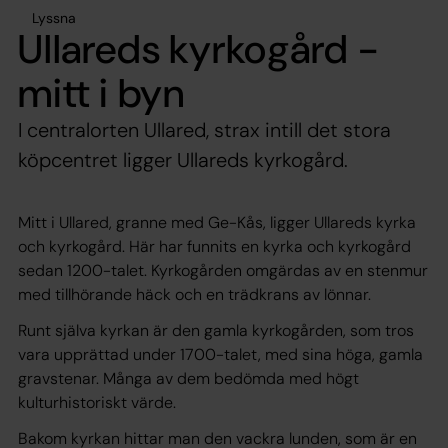
Lyssna
Ullareds kyrkogård -
mitt i byn
I centralorten Ullared, strax intill det stora
köpcentret ligger Ullareds kyrkogård.
Mitt i Ullared, granne med Ge-Kås, ligger Ullareds kyrka
och kyrkogård. Här har funnits en kyrka och kyrkogård
sedan 1200-talet. Kyrkogården omgärdas av en stenmur
med tillhörande häck och en trädkrans av lönnar.
Runt själva kyrkan är den gamla kyrkogården, som tros
vara upprättad under 1700-talet, med sina höga, gamla
gravstenar. Många av dem bedömda med högt
kulturhistoriskt värde.
Bakom kyrkan hittar man den vackra lunden, som är en