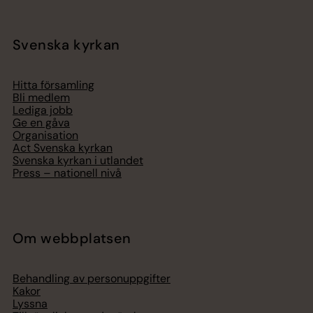
Svenska kyrkan
Hitta församling
Bli medlem
Lediga jobb
Ge en gåva
Organisation
Act Svenska kyrkan
Svenska kyrkan i utlandet
Press – nationell nivå
Om webbplatsen
Behandling av personuppgifter
Kakor
Lyssna