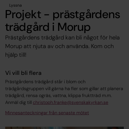
Lyssna
Projekt - prästgårdens
trädgård i Morup
Prästgårdens trädgård kan bli något för hela
Morup att njuta av och använda. Kom och
hjälp till!
Vi vill bli flera
Prästgårdens trädgård står i blom och
trädgårdsgruppen vill gärna ha fler som gillar att planera
trädgård, rensa ogräs, vattna, klippa fruktträd m.m.
Anmäl dig till
christoph.franke@svenskakyrkan.se
Minnesanteckningar från senaste mötet