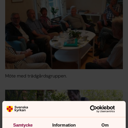
Möte med trädgårdsgruppen.
Samtycke
Information
Om