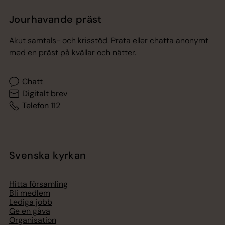
Jourhavande präst
Akut samtals- och krisstöd. Prata eller chatta anonymt
med en präst på kvällar och nätter.
Chatt
Digitalt brev
Telefon 112
Svenska kyrkan
Hitta församling
Bli medlem
Lediga jobb
Ge en gåva
Organisation