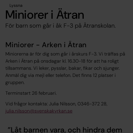
Lyssna
Miniorer i Ätran
För barn som går i åk F-3 på Ätranskolan.
Miniorer - Arken i Ätran
Miniorerna är för dig som går i årskurs F-3. Vi träffas på
Arken i Ätran på onsdagar kl. 16.30-18 för att ha roligt
tillsammans. Vi leker, pysslar, bakar, fikar och sjunger.
Anmäl dig via mejl eller telefon. Det finns 12 platser i
gruppen.
Terminstart 26 februari.
Vid frågor kontakta: Julia Nilsson, 0346-372 28,
julia.nilsson@svenskakyrkan.se
Låt bar­nen va­ra, och hind­ra dem