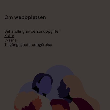
Om webbplatsen
Behandling av personuppgifter
Kakor
Lyssna
Tillgänglighetsredogörelse