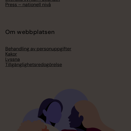
Press – nationell nivå
Om webbplatsen
Behandling av personuppgifter
Kakor
Lyssna
Tillgänglighetsredogörelse