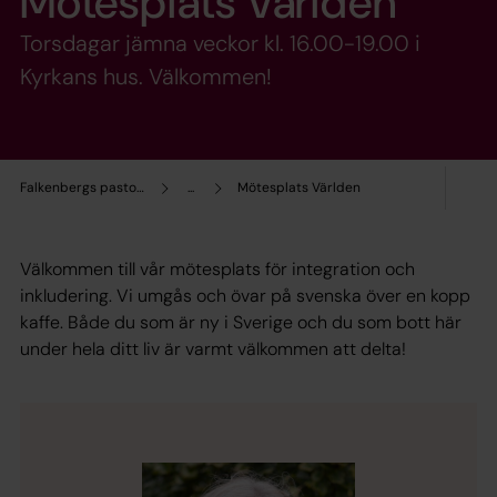
Mötesplats Världen
Torsdagar jämna veckor kl. 16.00-19.00 i
Kyrkans hus. Välkommen!
Falkenbergs pastorat
...
Mötesplats Världen
Välkommen till vår mötesplats för integration och
inkludering. Vi umgås och övar på svenska över en kopp
kaffe. Både du som är ny i Sverige och du som bott här
under hela ditt liv är varmt välkommen att delta!