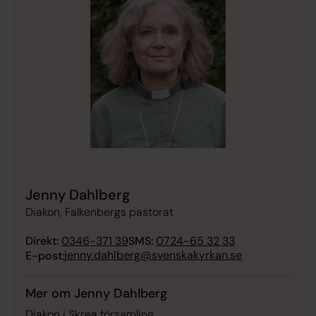
Jenny Dahlberg
Diakon, Falkenbergs pastorat
Direkt:
0346-371 39
SMS:
0724-65 32 33
jenny.dahlberg@svenskakyrkan.se
E-post:
Mer om Jenny Dahlberg
Diakon i Skrea församling