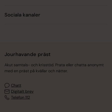
Sociala kanaler
Jourhavande präst
Akut samtals- och krisstöd. Prata eller chatta anonymt
med en präst på kvällar och nätter.
Chatt
Digitalt brev
Telefon 112