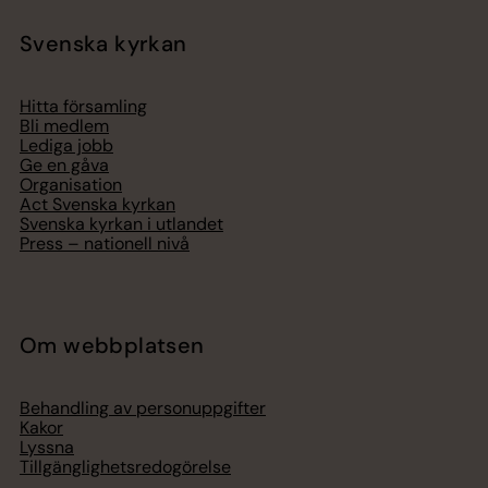
Svenska kyrkan
Hitta församling
Bli medlem
Lediga jobb
Ge en gåva
Organisation
Act Svenska kyrkan
Svenska kyrkan i utlandet
Press – nationell nivå
Om webbplatsen
Behandling av personuppgifter
Kakor
Lyssna
Tillgänglighetsredogörelse