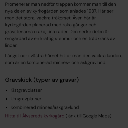
Promenerar man nedför trappan kommer man till den
nya delen av kyrkogården som anlades 1937. Här ser
man det stora, vackra träkorset. Även här är
kyrkogården planerad med raka gångar och
gravstenarna i raka, fina rader. Den nedre delen är
omgärdad av en kraftig stenmur och en trädkrans av
lindar.
Längst ner i västra hörnet hittar man den vackra lunden,
som är en kombinerad minnes- och askgravlund.
Gravskick (typer av gravar)
Kistgravplatser
Urngravplatser
Kombinerad minnes/askgravlund
Hitta till Älvsereds kyrkogård
(länk till Google Maps)