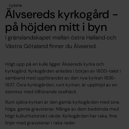
Lyssna
Älvsereds kyrkogård -
på höjden mitt i byn
I gränslandskapet mellan östra Halland och
Västra Götaland finner du Älvsered.
Högt upp på en kulle ligger Älvsereds kyrka och
kyrkogård. Kyrkogården anlades i början av 1800-talet i
samband med uppförandet av den nya kyrkan 1836-
1837. Övre kyrkogården, runt kyrkan, är upphöjd av en
stenmur med tillhörande oxelhäck.
Runt själva kyrkan är den gamla kyrkogården med sina
höga, gamla gravstenar. Många av dem bedömda med
högt kulturhistoriskt värde. Kyrkogården har raka, fina
linjer med gravstenar i raka rader.