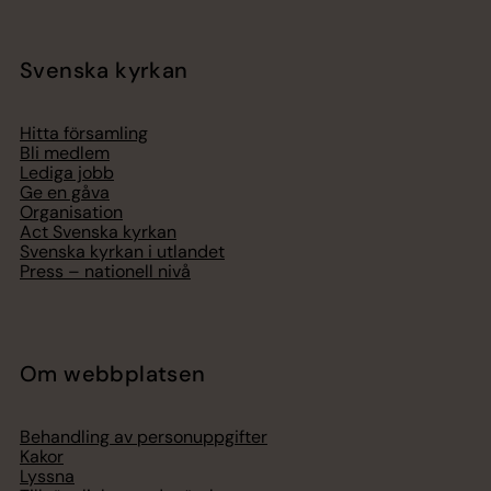
Svenska kyrkan
Hitta församling
Bli medlem
Lediga jobb
Ge en gåva
Organisation
Act Svenska kyrkan
Svenska kyrkan i utlandet
Press – nationell nivå
Om webbplatsen
Behandling av personuppgifter
Kakor
Lyssna