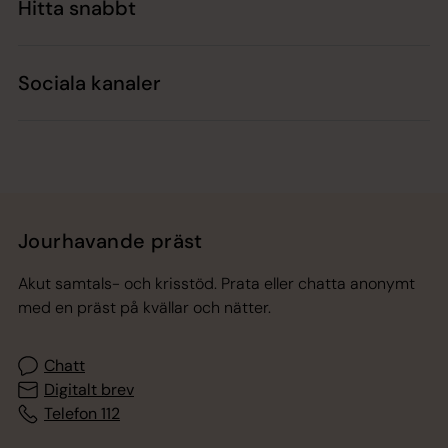
Hitta snabbt
Sociala kanaler
Jourhavande präst
Akut samtals- och krisstöd. Prata eller chatta anonymt
med en präst på kvällar och nätter.
Chatt
Digitalt brev
Telefon 112