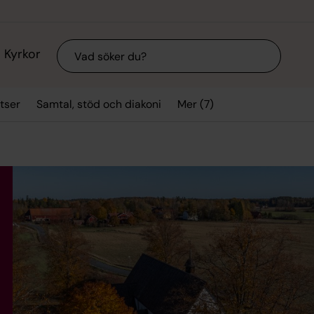
Sök
Kyrkor
Mer (7)
tser
Samtal, stöd och diakoni