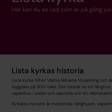
Här kan du se vad som är på gång just
Lista kyrkas historia
Lista kyrka tillhör Västra Rekarne församling och
byggdes på 1100-talet. Den består av ett långhus m
vapenhus i söder och sakristia och en värmekamma
Kyrkans murverk är medeltida i långhuset, vapenhu