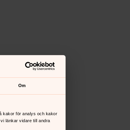
Om
å kakor för analys och kakor
 länkar vidare till andra