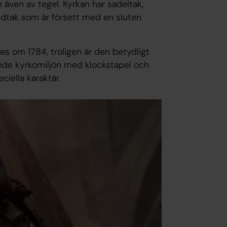
även av tegel. Kyrkan har sadeltak,
midtak som är försett med en sluten
s om 1784, troligen är den betydligt
nde kyrkomiljön med klockstapel och
iella karaktär.