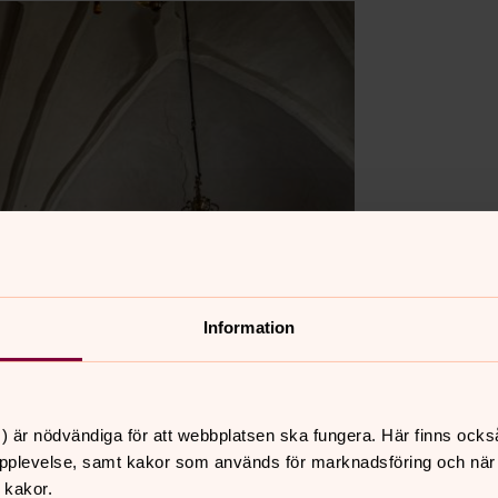
Information
) är nödvändiga för att webbplatsen ska fungera. Här finns ocks
pplevelse, samt kakor som används för marknadsföring och när vi
 kakor.