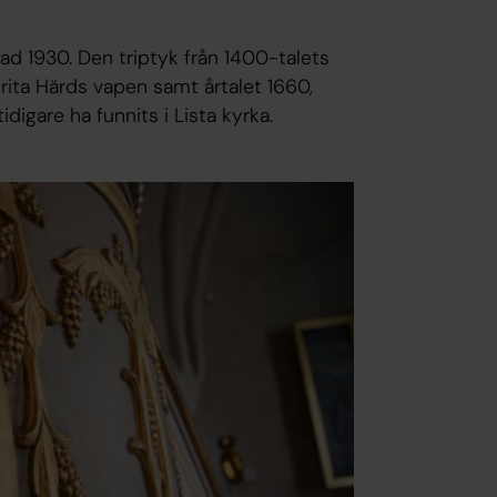
ad 1930. Den triptyk från 1400-talets
rita Härds vapen samt årtalet 1660,
digare ha funnits i Lista kyrka.