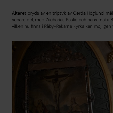
Altaret
pryds av en triptyk av Gerda Höglund, mål
senare del, med Zacharias Paulis och hans maka B
vilken nu finns i Råby-Rekarne kyrka kan möjligen ti