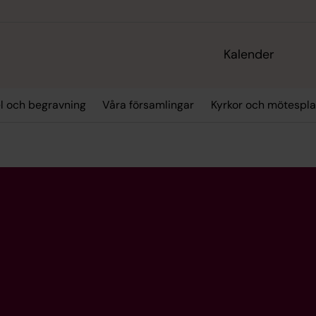
Kalender
el och begravning
Våra församlingar
Kyrkor och mötespla