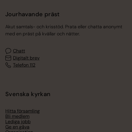
Jourhavande präst
Akut samtals- och krisstöd. Prata eller chatta anonymt
med en präst på kvällar och nätter.
Chatt
Digitalt brev
Telefon 112
Svenska kyrkan
Hitta församling
Bli medlem
Lediga jobb
Ge en gåva