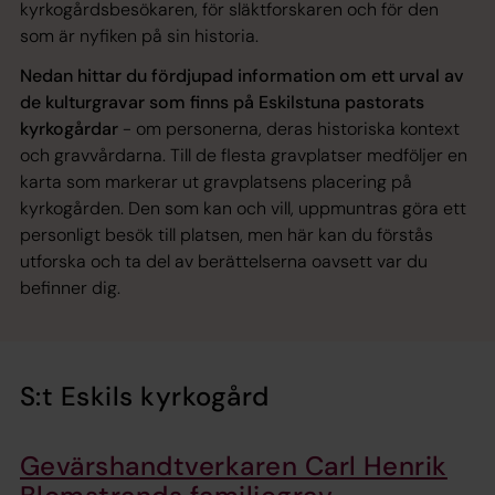
kyrkogårdsbesökaren, för släktforskaren och för den
som är nyfiken på sin historia.
Nedan hittar du fördjupad information om ett urval av
de kulturgravar som finns på Eskilstuna pastorats
kyrkogårdar
- om personerna, deras historiska kontext
och gravvårdarna. Till de flesta gravplatser medföljer en
karta som markerar ut gravplatsens placering på
kyrkogården. Den som kan och vill, uppmuntras göra ett
personligt besök till platsen, men här kan du förstås
utforska och ta del av berättelserna oavsett var du
befinner dig.
S:t Eskils kyrkogård
Gevärshandtverkaren Carl Henrik