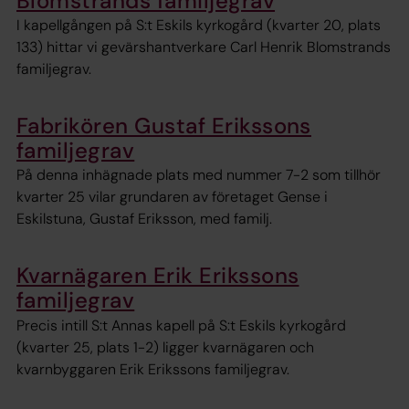
Blomstrands familjegrav
I kapellgången på S:t Eskils kyrkogård (kvarter 20, plats
133) hittar vi gevärshantverkare Carl Henrik Blomstrands
familjegrav.
Fabrikören Gustaf Erikssons
familjegrav
På denna inhägnade plats med nummer 7-2 som tillhör
kvarter 25 vilar grundaren av företaget Gense i
Eskilstuna, Gustaf Eriksson, med familj.
Kvarnägaren Erik Erikssons
familjegrav
Precis intill S:t Annas kapell på S:t Eskils kyrkogård
(kvarter 25, plats 1-2) ligger kvarnägaren och
kvarnbyggaren Erik Erikssons familjegrav.