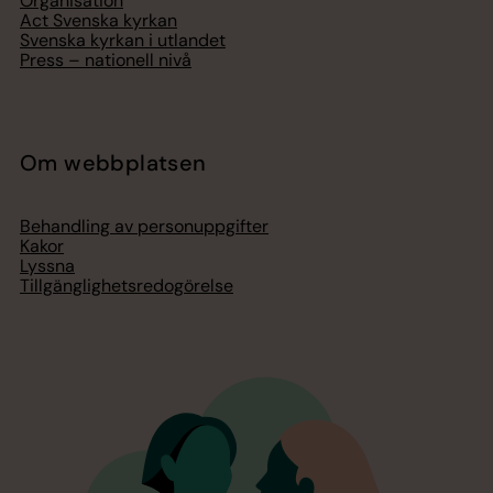
Organisation
Act Svenska kyrkan
Svenska kyrkan i utlandet
Press – nationell nivå
Om webbplatsen
Behandling av personuppgifter
Kakor
Lyssna
Tillgänglighetsredogörelse