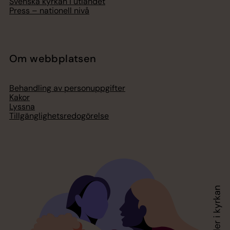
Svenska kyrkan i utlandet
Press – nationell nivå
Om webbplatsen
Behandling av personuppgifter
Kakor
Lyssna
Tillgänglighetsredogörelse