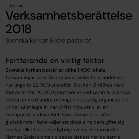
Lyssna
Verksamhetsberättelse
2018
Svenska kyrkan Ekerö pastorat
Fortfarande en viktig faktor
Svenska kyrkan består av cirka 1 400 lokala
församlingar
som tillsammans täcker hela landet och
har ungefär 22 000 anställda. Det kan jämföras med
försvaret där 20 000 personer är verksamma. Svenska
kyrkan är med andra ord ingen obetydlig organisation.
Under så många år har vi fått höra att vi är en
krympande verksamhet. Färre kommer till våra
gudstjänster, färre väljer att döpa sina barn, gifta sig
kyrkligt eller ha en kyrkligbegravning. Redan under
Nathan Söderbloms tid sades det att när de gamla