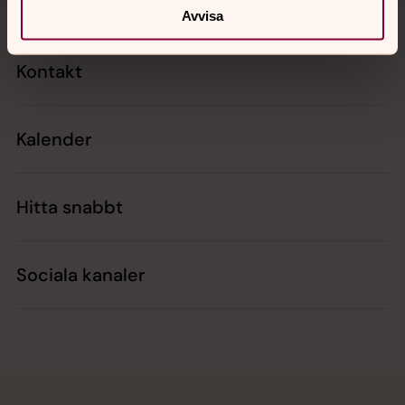
Avvisa
Kontakt
Kalender
Hitta snabbt
Sociala kanaler