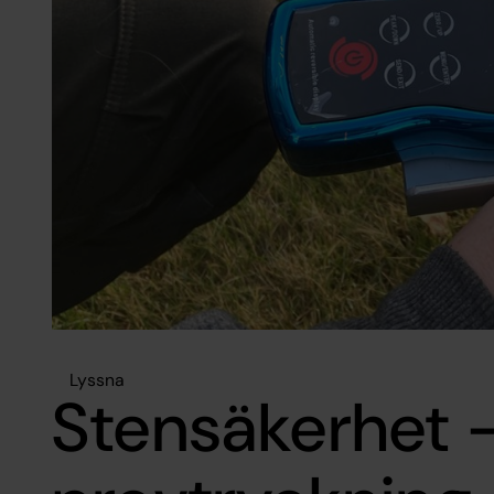
Lyssna
Stensäkerhet 