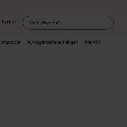
Sök
Kyrkor
Mer (9)
arymetoden
Kyrkogårdsförvaltningen