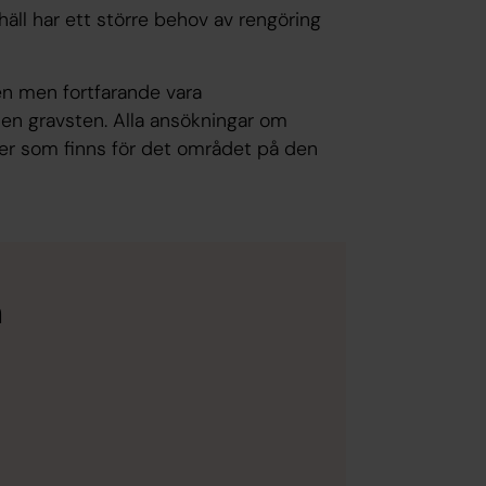
häll har ett större behov av rengöring
en men fortfarande vara
 en gravsten. Alla ansökningar om
ler som finns för det området på den
n