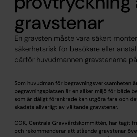
provtryckning
gravstenar
En gravsten måste vara säkert monter
säkerhetsrisk för besökare eller anstäl
därför huvudmannen gravstenarna på 
Som huvudman för begravningsverksamheten är Ek
begravningsplatsen är en säker miljö för både b
som är dåligt förankrade kan utgöra fara och d
skadats allvarligt av vältande gravstenar.
CGK, Centrala Gravvårdskommittén, har tagit fra
och rekommenderar att stående gravstenar över