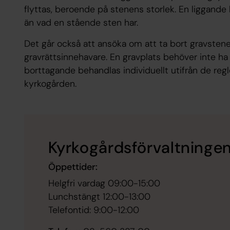
flyttas, beroende på stenens storlek. En liggande 
än vad en stående sten har.
Det går också att ansöka om att ta bort gravsten
gravrättsinnehavare. En gravplats behöver inte ha
borttagande behandlas individuellt utifrån de reg
kyrkogården.
Kyrkogårdsförvaltninge
Öppettider:
Helgfri vardag 09:00-15:00
Lunchstängt 12:00-13:00
Telefontid: 9:00-12:00