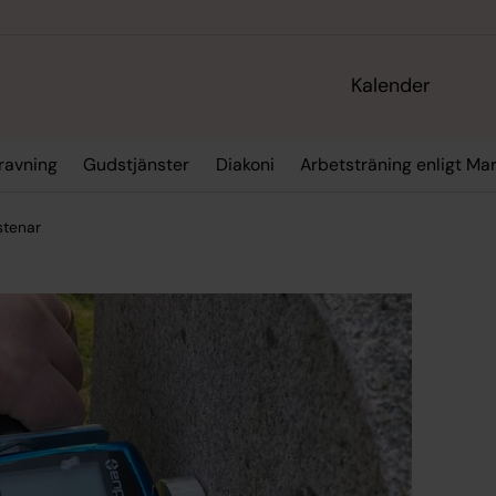
Kalender
gravning
Gudstjänster
Diakoni
Arbetsträning enligt M
stenar