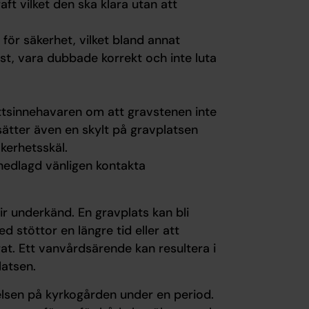
aft vilket den ska klara utan att
 för säkerhet, vilket bland annat
st, vara dubbade korrekt och inte luta
ttsinnehavaren om att gravstenen inte
ätter även en skylt på gravplatsen
kerhetsskäl.
 nedlagd vänligen kontakta
ir underkänd. En gravplats kan bli
töttor en längre tid eller att
at. Ett vanvårdsärende kan resultera i
latsen.
lsen på kyrkogården under en period.