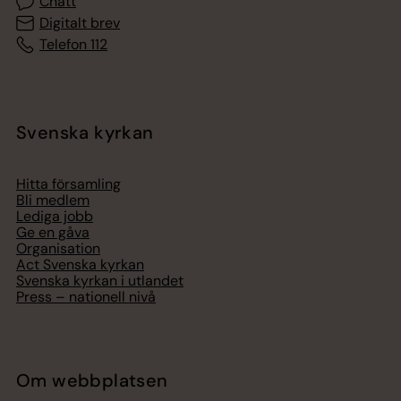
Chatt
Digitalt brev
Telefon 112
Svenska kyrkan
Hitta församling
Bli medlem
Lediga jobb
Ge en gåva
Organisation
Act Svenska kyrkan
Svenska kyrkan i utlandet
Press – nationell nivå
Om webbplatsen