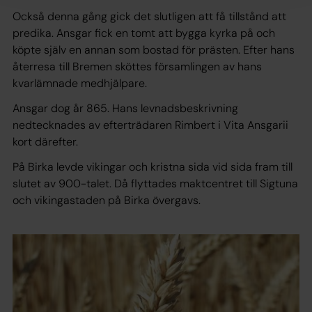
Också denna gång gick det slutligen att få tillstånd att
predika. Ansgar fick en tomt att bygga kyrka på och
köpte själv en annan som bostad för prästen. Efter hans
återresa till Bremen sköttes församlingen av hans
kvarlämnade medhjälpare.
Ansgar dog år 865. Hans levnadsbeskrivning
nedtecknades av efterträdaren Rimbert i Vita Ansgarii
kort därefter.
På Birka levde vikingar och kristna sida vid sida fram till
slutet av 900-talet. Då flyttades maktcentret till Sigtuna
och vikingastaden på Birka övergavs.