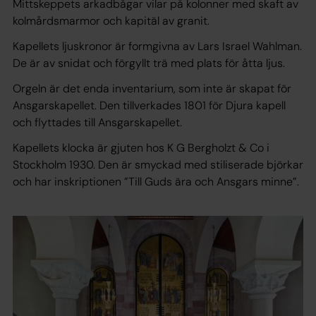
Mittskeppets arkadbågar vilar på kolonner med skaft av
kolmårdsmarmor och kapitäl av granit.
Kapellets ljuskronor är formgivna av Lars Israel Wahlman.
De är av snidat och förgyllt trä med plats för åtta ljus.
Orgeln är det enda inventarium, som inte är skapat för
Ansgarskapellet. Den tillverkades 1801 för Djura kapell
och flyttades till Ansgarskapellet.
Kapellets klocka är gjuten hos K G Bergholzt & Co i
Stockholm 1930. Den är smyckad med stiliserade björkar
och har inskriptionen ”Till Guds ära och Ansgars minne”.