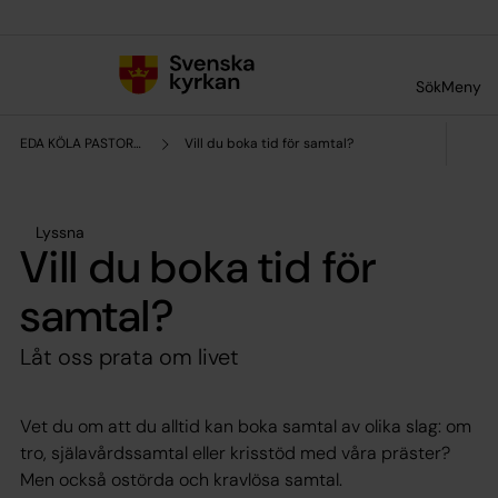
Till innehållet
Till undermeny
Sök
Meny
EDA KÖLA PASTORAT
Vill du boka tid för samtal?
Lyssna
Vill du boka tid för
samtal?
Låt oss prata om livet
Vet du om att du alltid kan boka samtal av olika slag: om
tro, själavårdssamtal eller krisstöd med våra präster?
Men också ostörda och kravlösa samtal.