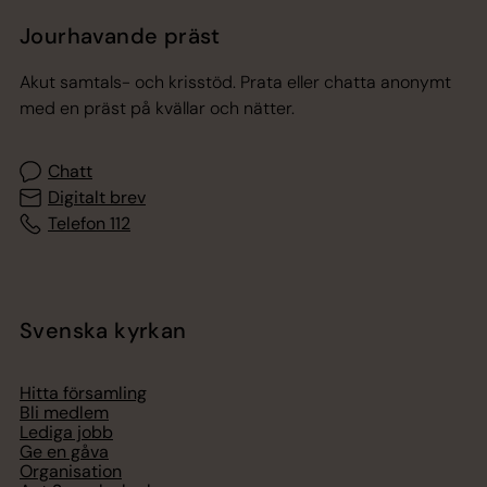
Jourhavande präst
Akut samtals- och krisstöd. Prata eller chatta anonymt
med en präst på kvällar och nätter.
Chatt
Digitalt brev
Telefon 112
Svenska kyrkan
Hitta församling
Bli medlem
Lediga jobb
Ge en gåva
Organisation