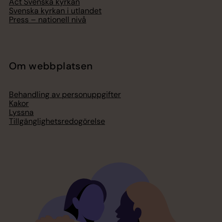
Act Svenska kyrkan
Svenska kyrkan i utlandet
Press – nationell nivå
Om webbplatsen
Behandling av personuppgifter
Kakor
Lyssna
Tillgänglighetsredogörelse