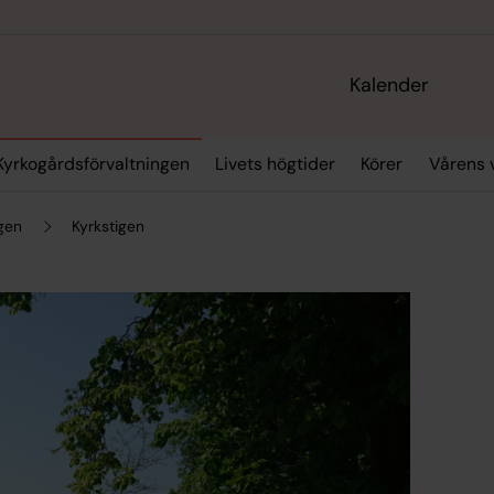
Kalender
Kyrkogårdsförvaltningen
Livets högtider
Körer
Vårens 
gen
Kyrkstigen