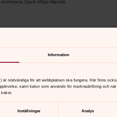
ch konferens, Djurö-Möja-Nämdö
Information
) är nödvändiga för att webbplatsen ska fungera. Här finns ocks
pplevelse, samt kakor som används för marknadsföring och när vi
 kakor.
Inställningar
Analys