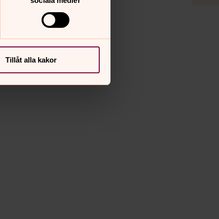
sociala medier
Tillåt alla kakor