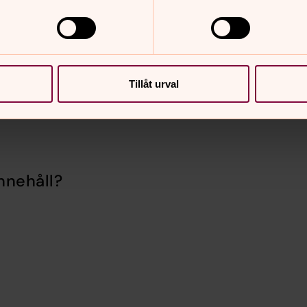
Tillåt urval
nnehåll?