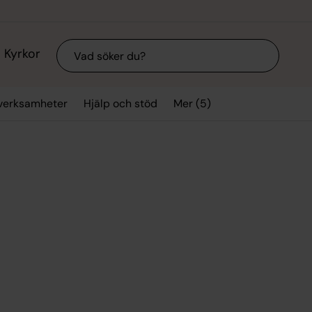
Sök
Kyrkor
Mer (5)
verksamheter
Hjälp och stöd