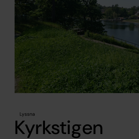
Lyssna
Kyrkstigen