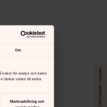
Om
å kakor för analys och kakor
 länkar vidare till andra
Marknadsföring och