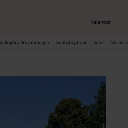
Kalender
Kyrkogårdsförvaltningen
Livets högtider
Körer
Vårens 