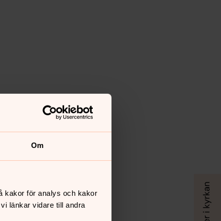
Om
å kakor för analys och kakor
 länkar vidare till andra