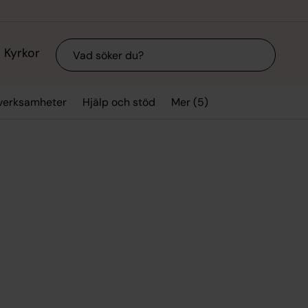
Sök
Kyrkor
Mer (5)
verksamheter
Hjälp och stöd