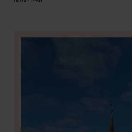
tillkom 1986.