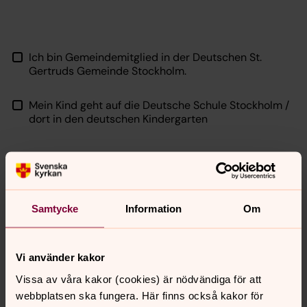
Ich bin Gemeindemitglied in der Deutschen St.
Gertruds Gemeinde Stockholm.
Mein Kind geht auf die Deutsche Schule Stockholm /
dort in den deutschen Kindergarten
Samtycke
Information
Om
Skicka
Vi använder kakor
Vissa av våra kakor (cookies) är nödvändiga för att
webbplatsen ska fungera. Här finns också kakor för